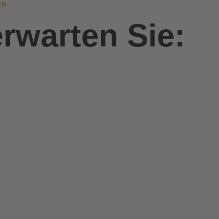
EN
rwarten Sie: