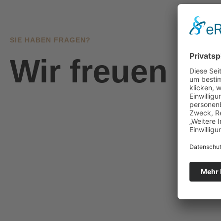
SIE HABEN FRAGEN?
Wir freuen un