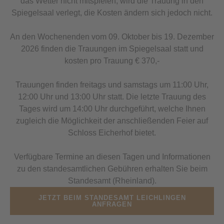
das Wetter nicht mitspielen, wird die Trauung in den
Spiegelsaal verlegt, die Kosten ändern sich jedoch nicht.
An den Wochenenden vom 09. Oktober bis 19. Dezember
2026 finden die Trauungen im Spiegelsaal statt und
kosten pro Trauung € 370,-
Trauungen finden freitags und samstags um 11:00 Uhr,
12:00 Uhr und 13:00 Uhr statt. Die letzte Trauung des
Tages wird um 14:00 Uhr durchgeführt, welche Ihnen
zugleich die Möglichkeit der anschließenden Feier auf
Schloss Eicherhof bietet.
Verfügbare Termine an diesen Tagen und Informationen
zu den standesamtlichen Gebühren erhalten Sie beim
Standesamt (Rheinland).
JETZT BEIM STANDESAMT LEICHLINGEN
ANFRAGEN