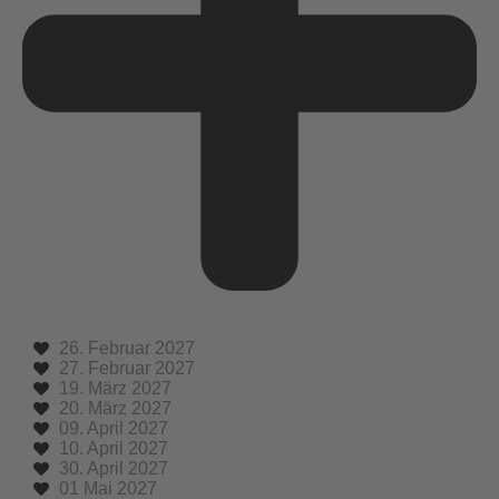
26. Februar 2027
27. Februar 2027
19. März 2027
20. März 2027
09. April 2027
10. April 2027
30. April 2027
01 Mai 2027