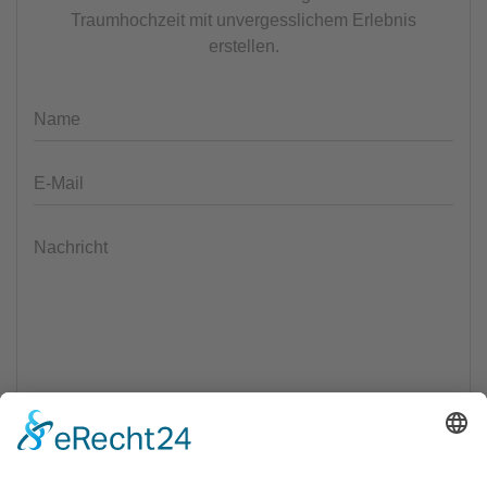
Traumhochzeit mit unvergesslichem Erlebnis
erstellen.