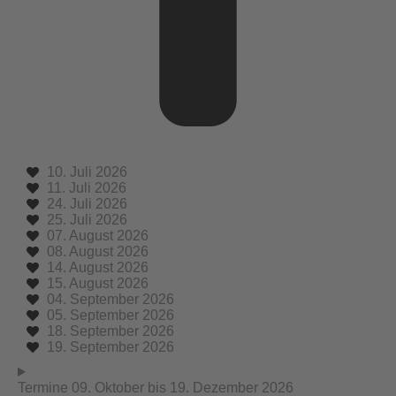
10. Juli 2026
11. Juli 2026
24. Juli 2026
25. Juli 2026
07. August 2026
08. August 2026
14. August 2026
15. August 2026
04. September 2026
05. September 2026
18. September 2026
19. September 2026
Termine 09. Oktober bis 19. Dezember 2026